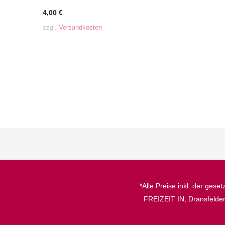
4,00
€
zzgl.
Versandkosten
*Alle Preise inkl. der gese
FREIZEIT IN, Dransfelder