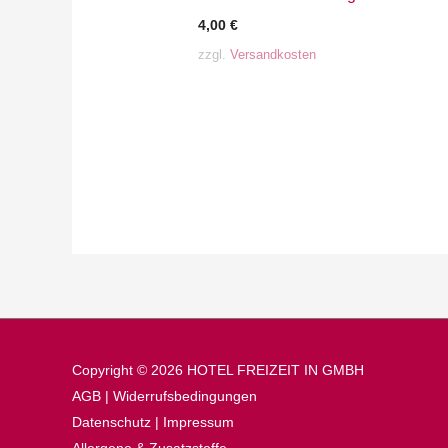
4,00
€
zzgl.
Versandkosten
Copyright © 2026 HOTEL FREIZEIT IN GMBH
AGB
|
Widerrufsbedingungen
Datenschutz
|
Impressum
Allergene & Zusatzstoffe