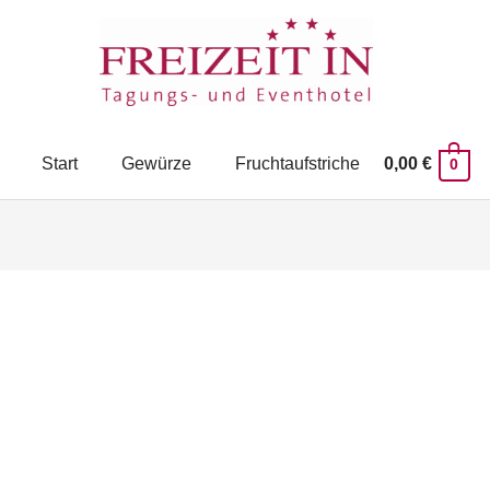
Start
Gewürze
Fruchtaufstriche
0,00
€
0