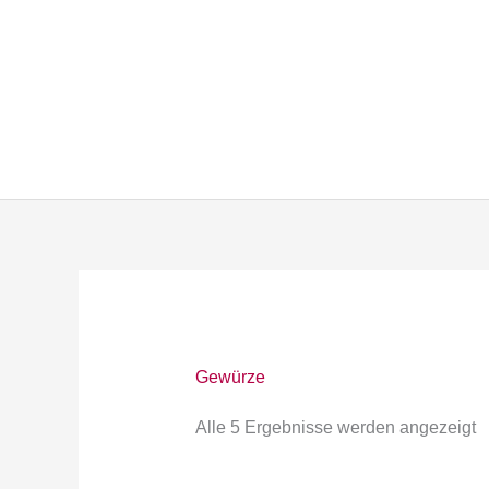
Zum
Inhalt
springen
Gewürze
Alle 5 Ergebnisse werden angezeigt