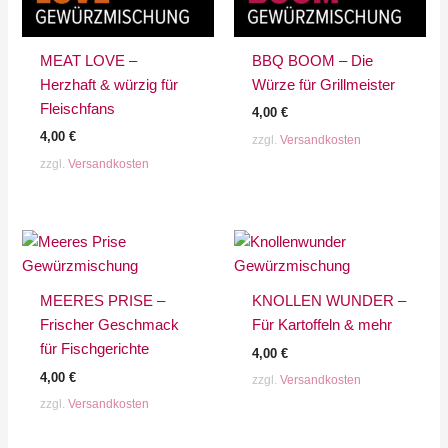
MEAT LOVE –
BBQ BOOM – Die
Herzhaft & würzig für
Würze für Grillmeister
Fleischfans
4,00
€
4,00
€
zzgl.
Versandkosten
zzgl.
Versandkosten
MEERES PRISE –
KNOLLEN WUNDER –
Frischer Geschmack
Für Kartoffeln & mehr
für Fischgerichte
4,00
€
4,00
€
zzgl.
Versandkosten
zzgl.
Versandkosten