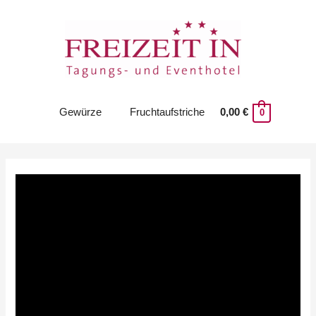
Zum
Inhalt
springen
Gewürze
Fruchtaufstriche
0,00
€
0