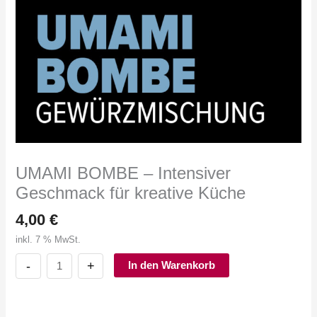
UMAMI BOMBE – Intensiver
Geschmack für kreative Küche
4,00
€
inkl. 7 % MwSt.
UMAMI
In den Warenkorb
BOMBE
–
Intensiver